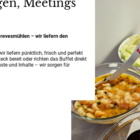
gen, Meetings
revesmühlen – wir liefern den
r liefern pünktlich, frisch und perfekt
ck bereit oder richten das Buffet direkt
äste und Inhalte – wir sorgen für