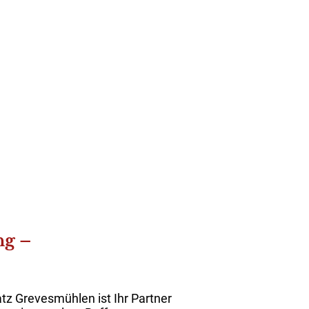
ng –
atz Grevesmühlen ist Ihr Partner