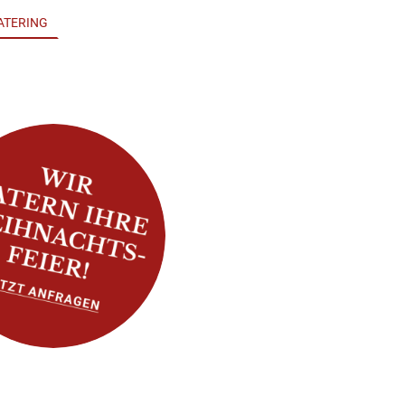
ATERING
KULTURKELLER
COWORKING
KONTAKT