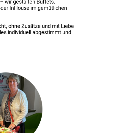
– wir gestalten Buffets,
oder InHouse im gemütlichen
cht, ohne Zusätze und mit Liebe
les individuell abgestimmt und