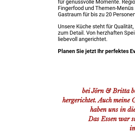
für genussvolle Momente. Region
Fingerfood und Themen-Menüs na
Gastraum für bis zu 20 Personen
Unsere Küche steht für Qualitä
zum Detail. Von herzhaften Speis
liebevoll angerichtet.
Planen Sie jetzt Ihr perfektes 
bei Jörn & Britta b
hergerichtet. Auch meine 
haben uns in di
Das Essen war su
i