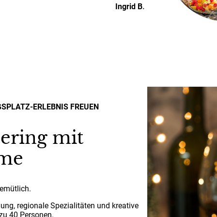
Ingrid B
.
NGSPLATZ-ERLEBNIS FREUEN
ering mit
rme
emütlich.
ung, regionale Spezialitäten und kreative
 zu 40 Personen.