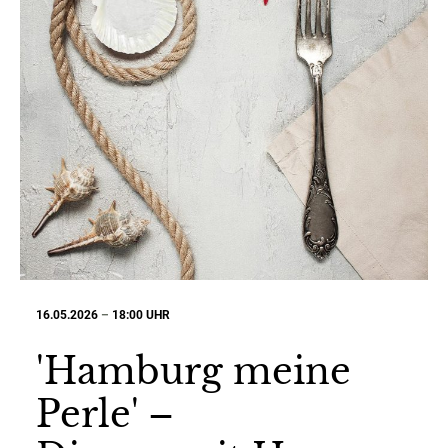
16.05.2026
–
18:00 UHR
'Hamburg meine
Perle' –