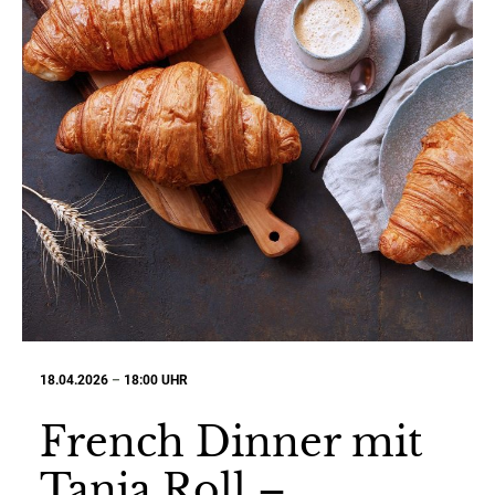
18.04.2026
–
18:00 UHR
French Dinner mit
Tanja Roll –