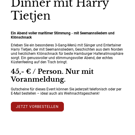
Dinner mit Harry
Tietjen
Ein Abend voller maritimer Stimmung - mit Seemannsliedern und
Klönschnack
Erleben Sie ein besonderes 3-Gang-Menü mit Sänger und Entertainer
Harry Tietjen, der mit Seemannsliedern, Geschichten aus dem Norden
und herzlichem Klönschnack für beste Hamburger Hafenatmosphäre
sorgt. Ein genussvoller und stimmungsvoller Abend, der echtes
Küstenfeeling auf den Tisch bringt.
45,- € / Person. Nur mit
Voranmeldung.
Gutscheine für dieses Event können Sie jederzeit telefonisch oder per
E-Mail bestellen – ideal auch als Weihnachtsgeschenk!
JETZT VORBESTELLEN