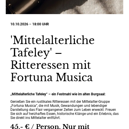
10.10.2026
–
18:00 UHR
'Mittelalterliche
Tafeley' –
Ritteressen mit
Fortuna Musica
„Mittelalterliche Tafeley“ – ein Festmahl wie im alten Burgsaal:
Genießen Sie ein rustikales Ritteressen mit der Mittelalter-Gruppe
„Fortuna Musica“, die mit Musik, Gewandungen und lebendiger
Darstellung das Flair vergangener Zeiten zum Leben erweckt. Freuen
Sie sich auf herzhaftes Essen, historische Klänge und ein Erlebnis, das
Sie direkt ins Mittelalter entführt.
45,- € / Person. Nur mit